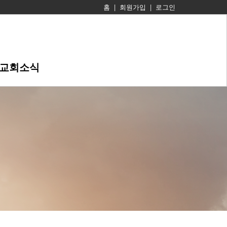
홈
|
회원가입
|
로그인
교회소식