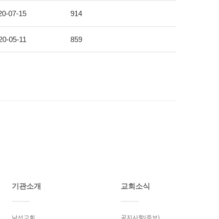
20-07-15
914
20-05-11
859
기관소개
교회소식
남선교회
공지사항(주보)