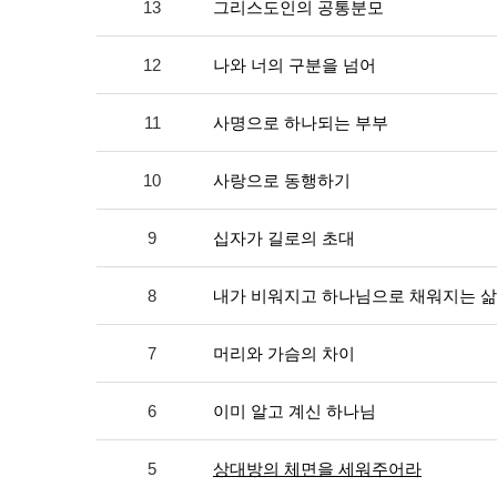
13
그리스도인의 공통분모
12
나와 너의 구분을 넘어
11
사명으로 하나되는 부부
10
사랑으로 동행하기
9
십자가 길로의 초대
8
내가 비워지고 하나님으로 채워지는 삶
7
머리와 가슴의 차이
6
이미 알고 계신 하나님
5
상대방의 체면을 세워주어라