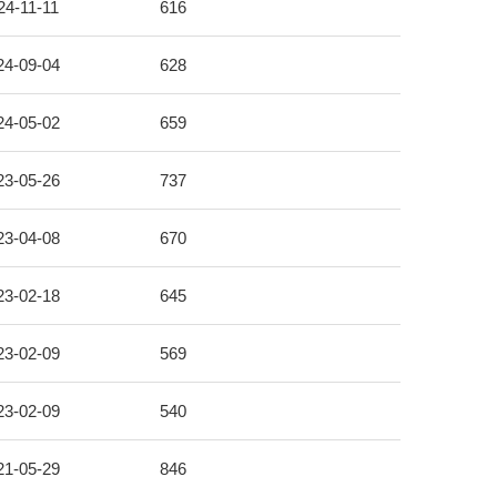
24-11-11
616
24-09-04
628
24-05-02
659
23-05-26
737
23-04-08
670
23-02-18
645
23-02-09
569
23-02-09
540
21-05-29
846