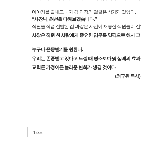
.
이
야기를 끝내고 나자 김 과장의 얼굴은 상기돼 있었다
“
,
.”
사장님
최선을 다해보겠습니다
직원을 직접 선발한 김 과장은 자신이 채용한 직원들이 
사장은 직원 한 사람에게 중요한 임무를 맡김으로 해서 
.
누구나 존중받기를 원한다
우리는 존중받고 있다고 느낄 때 평소보다 몇 십배의 효과
교회든 가정이든 놀라운 변화가 생길 것이다
(최규완 목사)
리스트