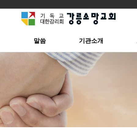
개
말씀
기관소개