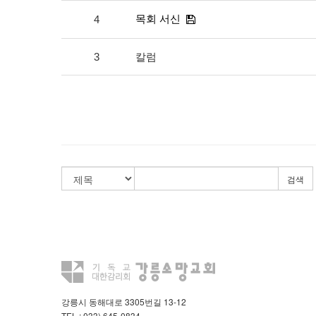
목회 서신
4
3
칼럼
검색
강릉시 동해대로 3305번길 13-12
TEL : 033) 645-0834