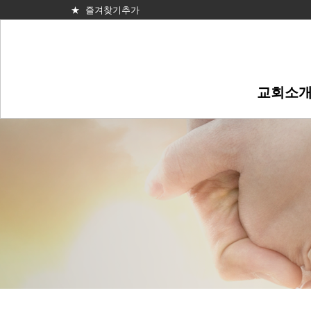
★ 즐겨찾기추가
교회소