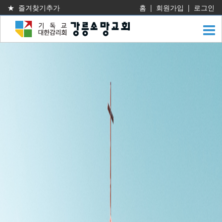
★ 즐겨찾기추가
홈
|
회원가입
|
로그인