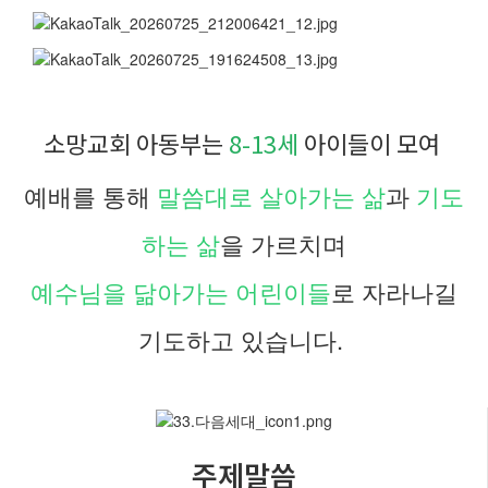
소망교회 아동부는
8-13세
아이들이 모여
예배를 통해
말씀대로 살아가는 삶
과
기도
하는 삶
을 가르치며
예수님을 닮아가는 어린이들
로 자라나길
기도하고 있습니다.
주제말씀