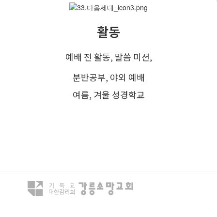
활동
예배 전 활동, 말씀 미션,
분반공부, 야외 예배
여름, 겨울 성경학교
강릉시 동해대로 3305번길 13-12