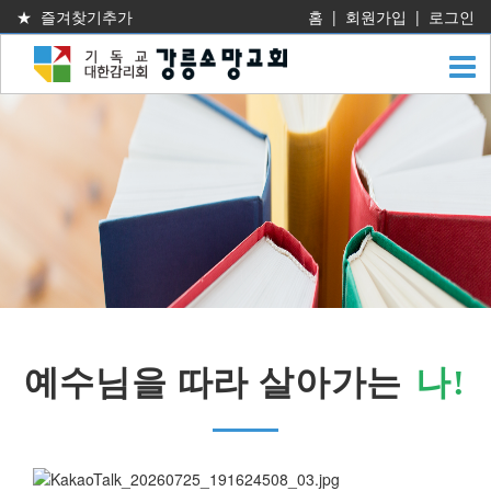
★ 즐겨찾기추가
홈
|
회원가입
|
로그인
예수님을 따라 살아가는
나
!