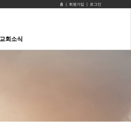
홈
|
회원가입
|
로그인
교회소식