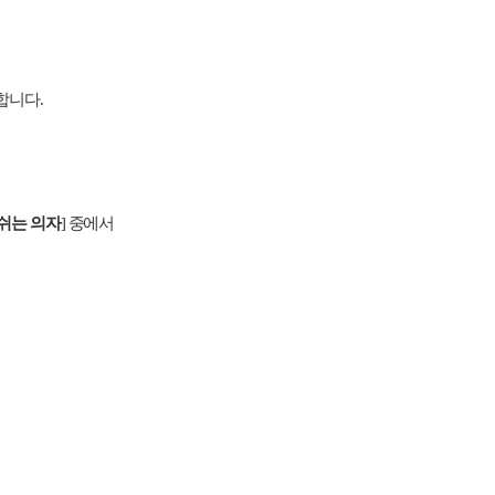
합니다
.
쉬는 의자
중에서
]