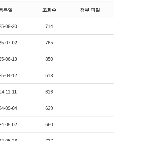
등록일
조회수
첨부 파일
25-08-20
714
25-07-02
765
25-06-19
850
25-04-12
613
24-11-11
616
24-09-04
629
24-05-02
660
23-05-26
737