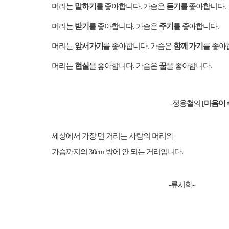
머리는
말하기
를 좋아합니다
가슴은
듣기
를 좋아합니다
.
.
머리는
받기
를 좋아합니다
가슴은
주기
를 좋아합니다
.
.
머리는
앞서가기
를 좋아합니다
가슴은
함께 가기
를 좋아
.
머리는
현실
을 좋아합니다
가슴은
꿈
을 좋아합니다
.
.
정용철의
마음이 
-
[
세상에서 가장 먼 거리는 사람의 머리와
가슴까지의
밖에 안 되는 거리입니다
30cm
.
류시화
-
-