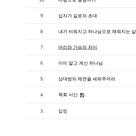
9
십자가 길로의 초대
8
내가 비워지고 하나님으로 채워지는 삶
7
머리와 가슴의 차이
6
이미 알고 계신 하나님
5
상대방의 체면을 세워주어라
목회 서신
4
3
칼럼