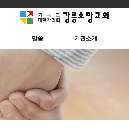
개
말씀
기관소개