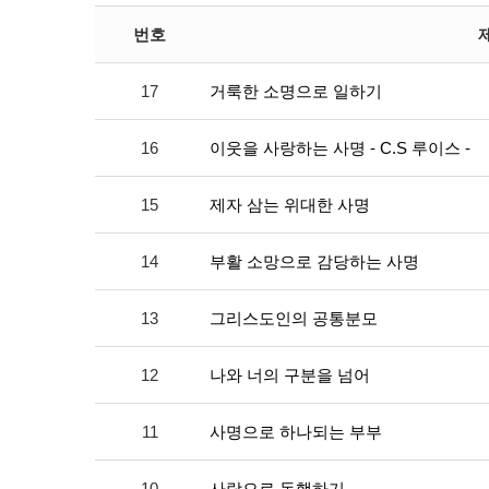
번호
17
거룩한 소명으로 일하기
16
이웃을 사랑하는 사명 - C.S 루이스 -
15
제자 삼는 위대한 사명
14
부활 소망으로 감당하는 사명
13
그리스도인의 공통분모
12
나와 너의 구분을 넘어
11
사명으로 하나되는 부부
10
사랑으로 동행하기