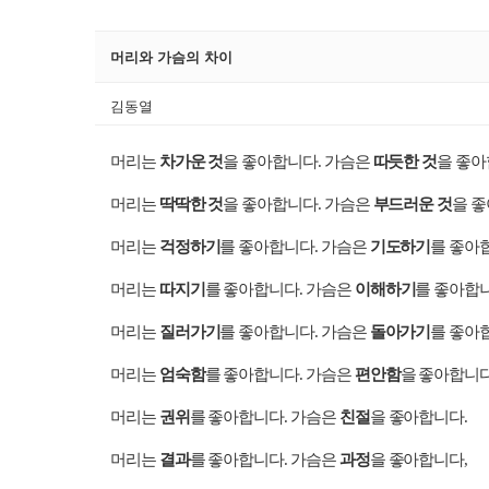
머리와 가슴의 차이
김동열
머리는
차가운 것
을 좋아합니다
가슴은
따듯한 것
을 좋
.
머리는
딱딱한 것
을 좋아합니다
가슴은
부드러운 것
을 
.
머리는
걱정하기
를 좋아합니다
가슴은
기도하기
를 좋아
.
머리는
따지기
를 좋아합니다
가슴은
이해하기
를 좋아합
.
머리는
질러가기
를 좋아합니다
가슴은
돌아가기
를 좋아
.
머리는
엄숙함
를 좋아합니다
가슴은
편안함
을 좋아합니
.
머리는
권위
를 좋아합니다
가슴은
친절
을 좋아합니다
.
.
머리는
결과
를 좋아합니다
가슴은
과정
을 좋아합니다
.
,