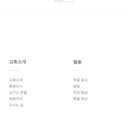
교회소개
말씀
교회소개
주일 설교
환영인사
칼럼
섬기는 분들
찬양 영상
예배안내
특별 영상
오시는 길