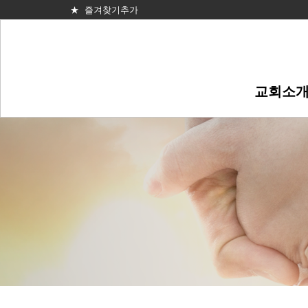
★ 즐겨찾기추가
교회소