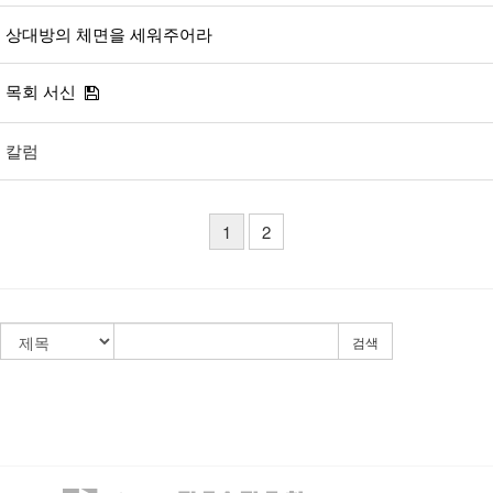
상대방의 체면을 세워주어라
목회 서신
칼럼
1
2
검색