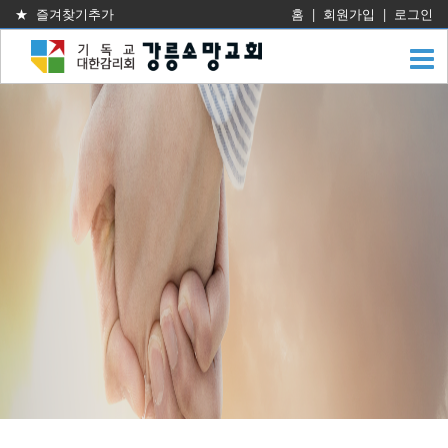
★ 즐겨찾기추가
홈
|
회원가입
|
로그인