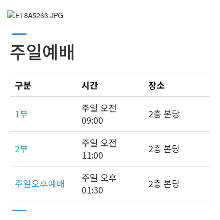
주일예배
구분
시간
장소
주일 오전
1부
2층 본당
09:00
주일 오전
2부
2층 본당
11:00
주일 오후
주일오후예배
2층 본당
01:30