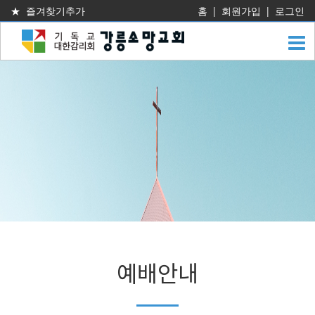
★ 즐겨찾기추가
홈
|
회원가입
|
로그인
예배안내