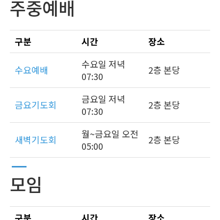
주중예배
구분
시간
장소
수요일 저녁
수요예배
2층 본당
07:30
금요일 저녁
금요기도회
2층 본당
07:30
월~금요일 오전
새벽기도회
2층 본당
05:00
모임
구분
시간
장소