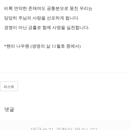
비록 연약한 존재여도 공통분모로 뭉친 우리는
당당히 주님의 사랑을 선포하게 됩니다
경쟁이 아닌 긍휼로 함께 사명을 실천합니다.
*핸리 나우웬 (생명의 삶 11월호 중에서)
리스트
댓글
댓글쓰기 권한이 없습니다.