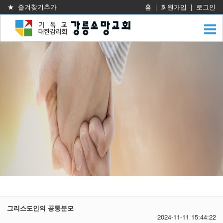
★ 즐겨찾기추가
홈
|
회원가입
|
로그인
그리스도인의 공통분모
2024-11-11 15:44:22