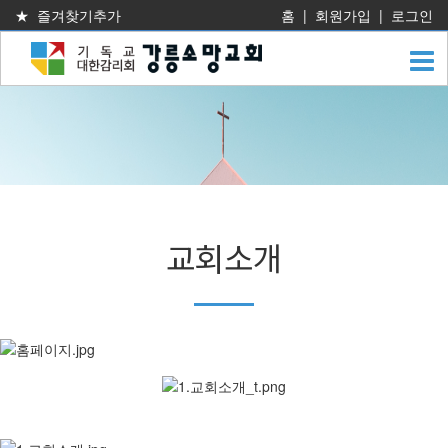
★ 즐겨찾기추가
홈
|
회원가입
|
로그인
교회소개