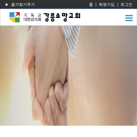
★ 즐겨찾기추가
홈
|
회원가입
|
로그인