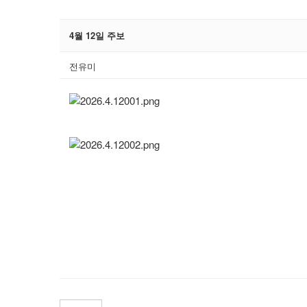
4월 12일 주보
전유미