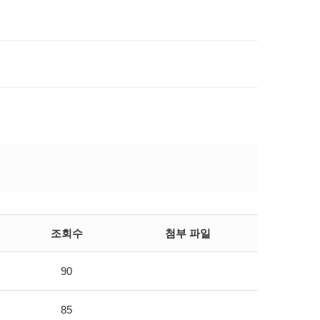
조회수
첨부 파일
90
85