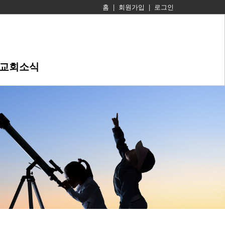
홈
|
회원가입
|
로그인
교회소식