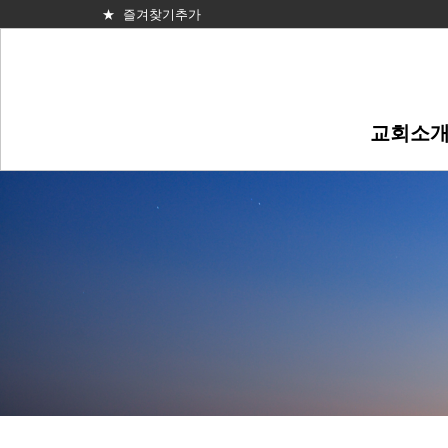
★ 즐겨찾기추가
교회소