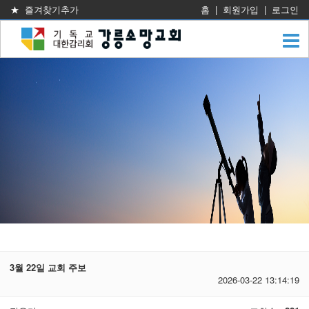
★ 즐겨찾기추가
홈
|
회원가입
|
로그인
3월 22일 교회 주보
2026-03-22 13:14:19