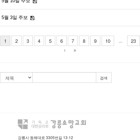
5월 10일 주보
5월 3일 주보
1
2
3
4
5
6
7
8
9
10
23
...
검색
강릉시 동해대로 3305번길 13-12