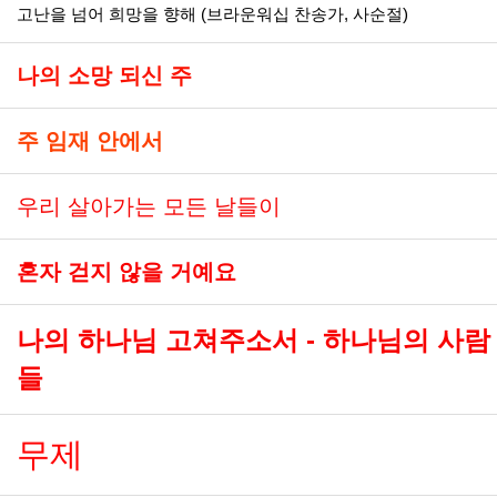
고난을 넘어 희망을 향해 (브라운워십 찬송가, 사순절)
나의 소망 되신 주
주 임재 안에서
우리 살아가는 모든 날들이
혼자 걷지 않을 거예요
나의 하나님 고쳐주소서 - 하나님의 사람
들
무제