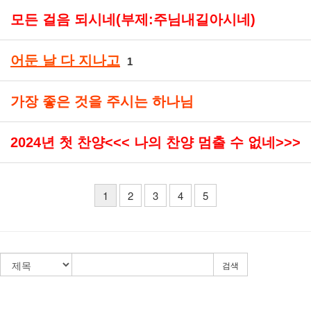
모든 걸음 되시네(부제:주님내길아시네)
어둔 날 다 지나고
1
가장 좋은 것을 주시는 하나님
2024년 첫 찬양<<< 나의 찬양 멈출 수 없네>>>
1
2
3
4
5
검색