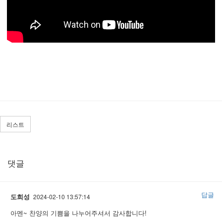
리스트
댓글
답글
도희성
2024-02-10 13:57:14
아멘~ 찬양의 기쁨을 나누어주셔서 감사합니다!