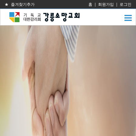
★ 즐겨찾기추가
홈
|
회원가입
|
로그인