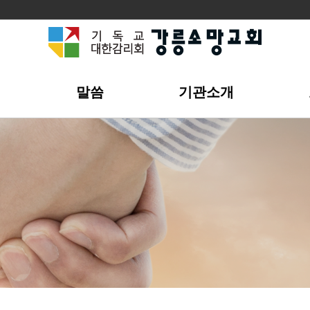
개
말씀
기관소개