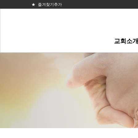
★ 즐겨찾기추가
교회소