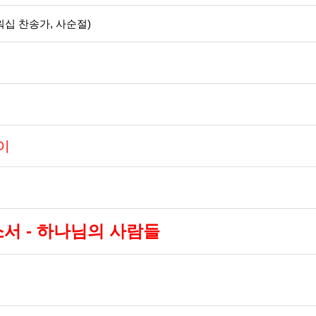
십 찬송가, 사순절)
이
서 - 하나님의 사람들