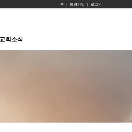
홈
|
회원가입
|
로그인
교회소식