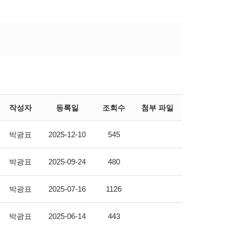
작성자
등록일
조회수
첨부 파일
박광표
2025-12-10
545
박광표
2025-09-24
480
박광표
2025-07-16
1126
박광표
2025-06-14
443