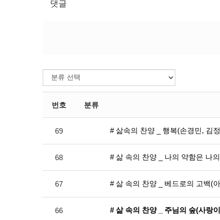
댓글
번호
분류
# 삶속의 찬양 _ 행복(손경민, 김
69
# 삶 속의 찬양 _ 나의 약함은 
68
# 삶 속의 찬양 _ 베드로의 고백(
67
# 삶 속의 찬양 _ 주님의 숲(사랑
66