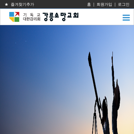
★ 즐겨찾기추가
홈
|
회원가입
|
로그인