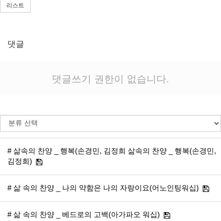
리스트
댓글
댓글쓰기 권한이 없습니다.
# 삶속의 찬양 _ 행복(손경민, 김정희 삶속의 찬양 _ 행복(손경민,
김정희)
# 삶 속의 찬양 _ 나의 약함은 나의 자랑이요(어노인팅워십)
# 삶 속의 찬양 _ 베드로의 고백(아가파오 워십)