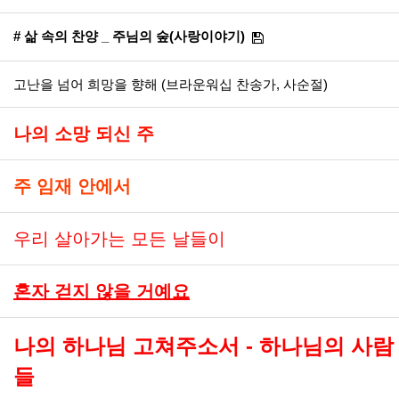
# 삶 속의 찬양 _ 주님의 숲(사랑이야기)
고난을 넘어 희망을 향해 (브라운워십 찬송가, 사순절)
나의 소망 되신 주
주 임재 안에서
우리 살아가는 모든 날들이
혼자 걷지 않을 거예요
나의 하나님 고쳐주소서 - 하나님의 사람
들