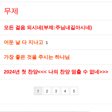
무제
모든 걸음 되시네(부제:주님내길아시네)
어둔 날 다 지나고
1
가장 좋은 것을 주시는 하나님
2024년 첫 찬양<<< 나의 찬양 멈출 수 없네>>>
1
2
3
4
5