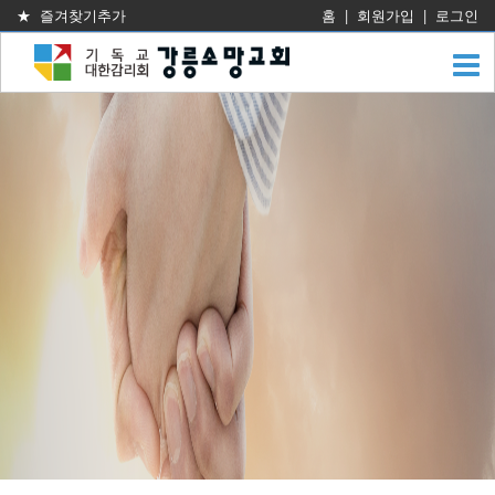
★ 즐겨찾기추가
홈
|
회원가입
|
로그인