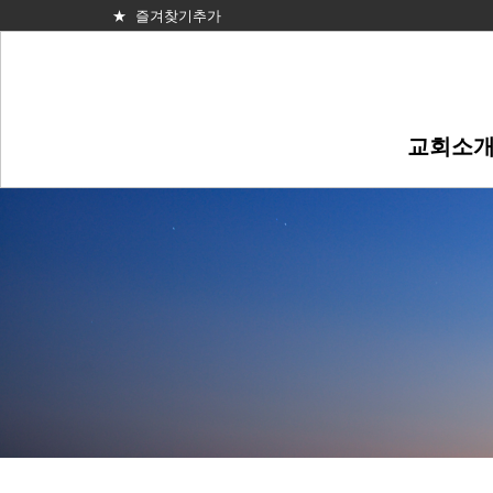
★ 즐겨찾기추가
교회소