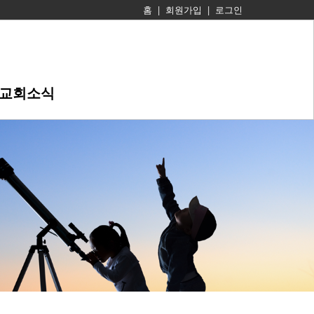
홈
|
회원가입
|
로그인
교회소식