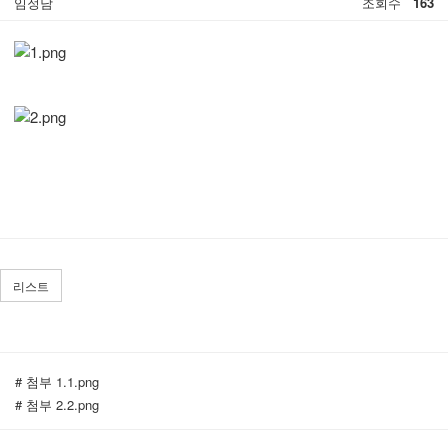
임정남
조회수
163
리스트
# 첨부 1.1.png
# 첨부 2.2.png