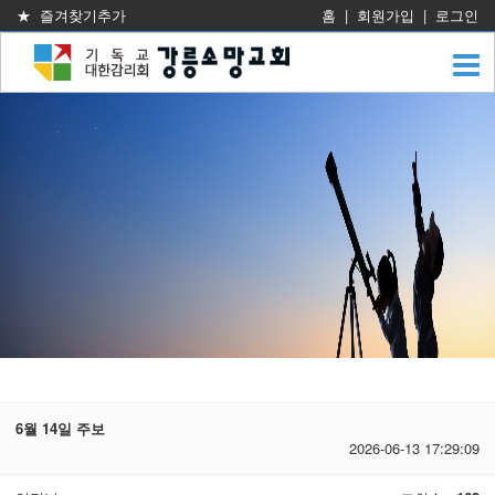
★ 즐겨찾기추가
홈
|
회원가입
|
로그인
6월 14일 주보
2026-06-13 17:29:09