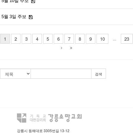
5월 10일 주보
5월 3일 주보
1
2
3
4
5
6
7
8
9
10
23
...
검색
강릉시 동해대로 3305번길 13-12