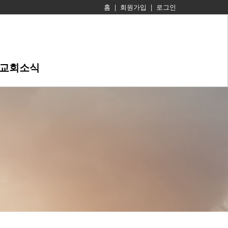
홈
|
회원가입
|
로그인
교회소식