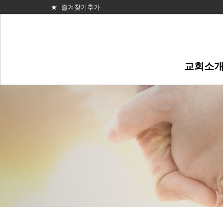
★ 즐겨찾기추가
교회소