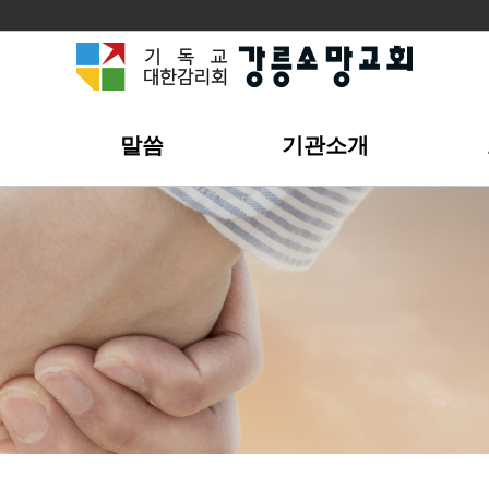
개
말씀
기관소개