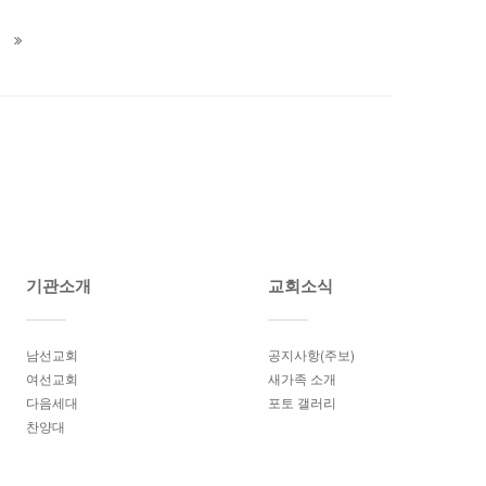
기관소개
교회소식
남선교회
공지사항(주보)
여선교회
새가족 소개
다음세대
포토 갤러리
찬양대