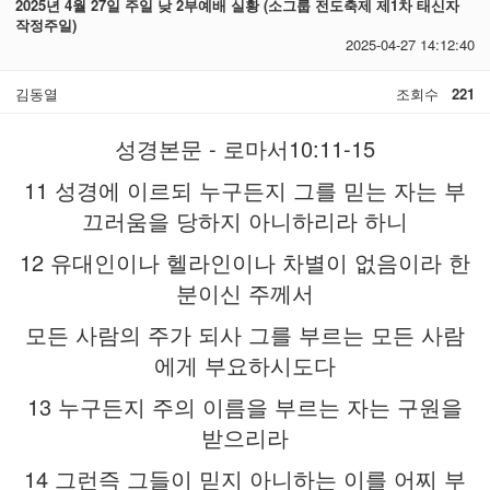
2025년 4월 27일 주일 낮 2부예배 실황 (소그룹 전도축제 제1차 태신자
작정주일)
2025-04-27 14:12:40
김동열
조회수
221
성경본문 - 로마서10:11-15
11 성경에 이르되 누구든지 그를 믿는 자는 부
끄러움을 당하지 아니하리라 하니
12 유대인이나 헬라인이나 차별이 없음이라 한
분이신 주께서
모든 사람의 주가 되사 그를 부르는 모든 사람
에게 부요하시도다
13 누구든지 주의 이름을 부르는 자는 구원을
받으리라
14 그런즉 그들이 믿지 아니하는 이를 어찌 부