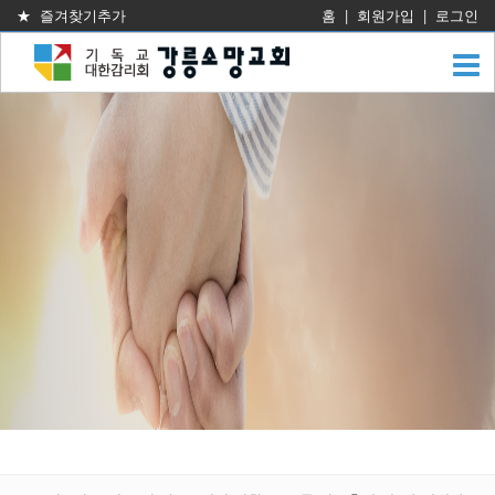
★ 즐겨찾기추가
홈
|
회원가입
|
로그인