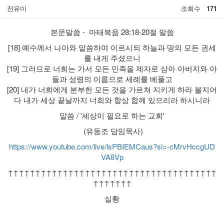
전유미
조회수
171
본문말씀 - 마태복음 28:18-20절 말씀
[18] 예수께서 나아와 말씀하여 이르시되 하늘과 땅의 모든 권세
를 내게 주셨으니
[19] 그러므로 너희는 가서 모든 민족을 제자로 삼아 아버지와 아
들과 성령의 이름으로 세례를 베풀고
[20] 내가 너희에게 분부한 모든 것을 가르쳐 지키게 하라 볼지어
다 내가 세상 끝날까지 너희와 항상 함께 있으리라 하시니라
말씀 / '세상이 필요로 하는 교회'
(유동조 담임목사)
https://www.youtube.com/live/lsPBIEMCaus?si=-cMrvHccgUD
VA8Vp
↑↑↑↑↑↑↑↑↑↑↑↑↑↑↑↑↑↑↑↑↑↑↑↑↑↑↑↑↑↑↑↑↑↑↑↑↑↑
↑↑↑↑↑↑↑
실황